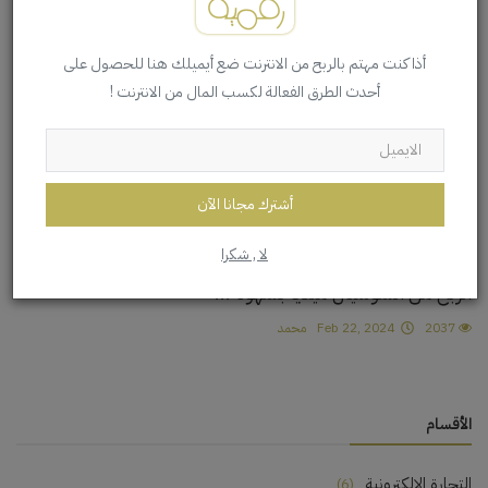
الربح من الانترنت
أذا كنت مهتم بالربح من الانترنت ضع أيميلك هنا للحصول على
أحدث الطرق الفعالة لكسب المال من الانترنت !
أشترك مجانا الآن
لا , شكرا
الربح من السوشيال ميديا بسهولة...
2037
Feb 22, 2024
محمد
الأقسام
التجارة الإلكترونية
(6)