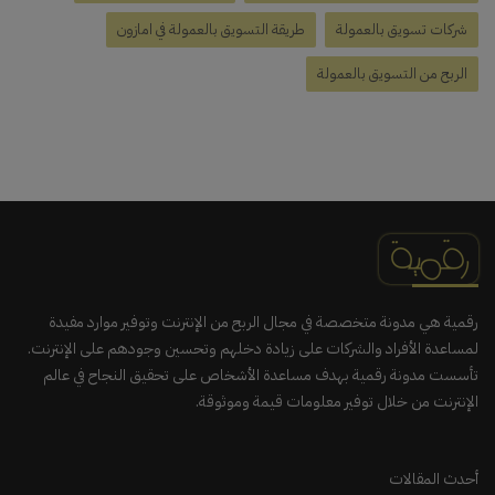
شركات تسويق بالعمولة
طريقة التسويق بالعمولة في امازون
الربح من التسويق بالعمولة
رقمية هي مدونة متخصصة في مجال الربح من الإنترنت وتوفير موارد مفيدة
لمساعدة الأفراد والشركات على زيادة دخلهم وتحسين وجودهم على الإنترنت.
تأسست مدونة رقمية بهدف مساعدة الأشخاص على تحقيق النجاح في عالم
الإنترنت من خلال توفير معلومات قيمة وموثوقة.
أحدث المقالات