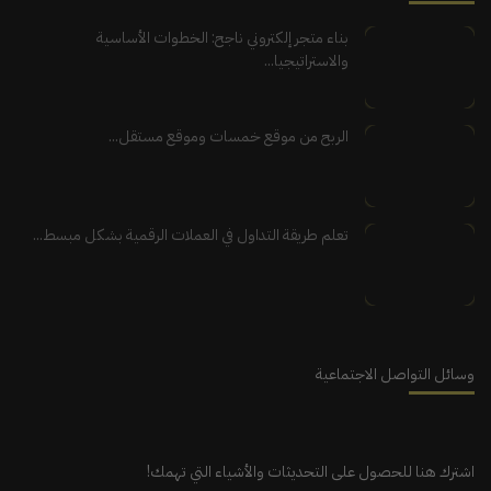
بناء متجر إلكتروني ناجح: الخطوات الأساسية
والاستراتيجيا...
الربح من موقع خمسات وموقع مستقل...
تعلم طريقة التداول في العملات الرقمية بشكل مبسط...
وسائل التواصل الاجتماعية
اشترك هنا للحصول على التحديثات والأشياء التي تهمك!