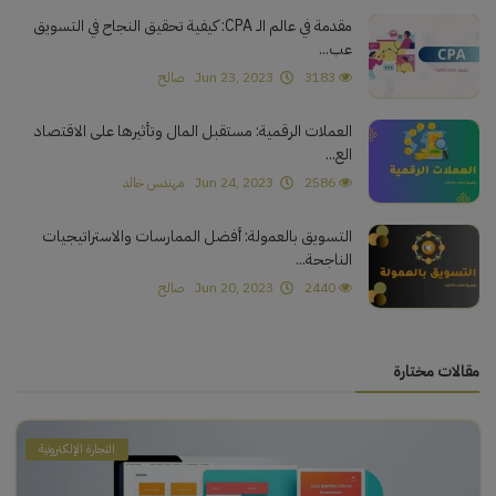
مقدمة في عالم الـ CPA: كيفية تحقيق النجاح في التسويق
عب...
3183
Jun 23, 2023
صالح
العملات الرقمية: مستقبل المال وتأثيرها على الاقتصاد
الع...
2586
Jun 24, 2023
مهندس خالد
التسويق بالعمولة: أفضل الممارسات والاستراتيجيات
الناجحة...
2440
Jun 20, 2023
صالح
مقالات مختارة
التجارة الإلكترونية