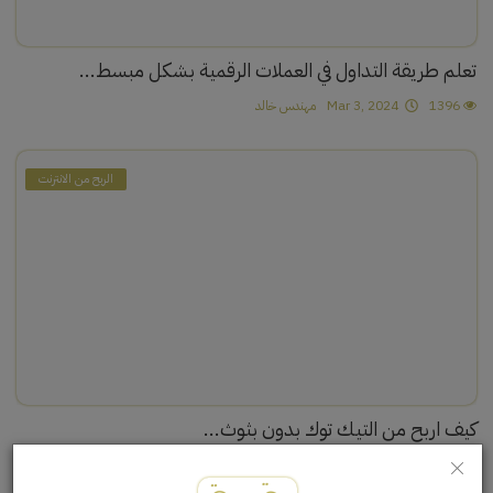
تعلم طريقة التداول في العملات الرقمية بشكل مبسط...
1396
Mar 3, 2024
مهندس خالد
الربح من الانترنت
كيف اربح من التيك توك بدون بثوث...
6073
Feb 24, 2024
محمد