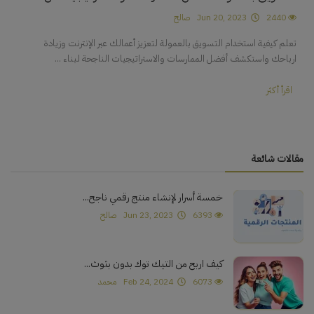
2440
Jun 20, 2023
صالح
تعلم كيفية استخدام التسويق بالعمولة لتعزيز أعمالك عبر الإنترنت وزيادة
ارباحك واستكشف أفضل الممارسات والاستراتيجيات الناجحة لبناء ...
اقرأ أكثر
مقالات شائعة
خمسة أسرار لإنشاء منتج رقمي ناجح...
6393
Jun 23, 2023
صالح
كيف اربح من التيك توك بدون بثوث...
6073
Feb 24, 2024
محمد