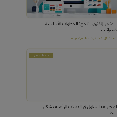
اء متجر إلكتروني ناجح: الخطوات الأساسية
استراتيجيا...
1
Mar 5, 2024
مهندس خالد
الاستثمار والتداول
لم طريقة التداول في العملات الرقمية بشكل
سط...