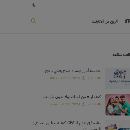
الربح من الانترنت
لات شائعة
خمسة أسرار لإنشاء منتج رقمي ناجح...
6385
Jun 23, 2023
صالح
كيف اربح من التيك توك بدون بثوث...
6072
Feb 24, 2024
محمد
مقدمة في عالم الـ CPA: كيفية تحقيق النجاح في
التسويق عب...