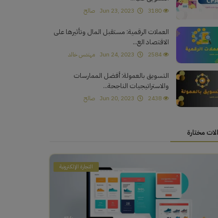
3180
Jun 23, 2023
صالح
العملات الرقمية: مستقبل المال وتأثيرها على
الاقتصاد الع...
2584
Jun 24, 2023
مهندس خالد
التسويق بالعمولة: أفضل الممارسات
والاستراتيجيات الناجحة...
2438
Jun 20, 2023
صالح
لات مختارة
التجارة الإلكترونية