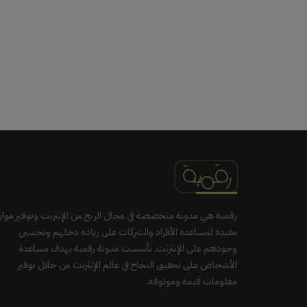
رقمية هي مدونة متخصصة في مجال الربح من الإنترنت وتوفير موار
مفيدة لمساعدة الأفراد والشركات على زيادة دخلهم وتحسين
وجودهم على الإنترنت. تأسست مدونة رقمية بهدف مساعدة
الأشخاص على تحقيق النجاح في عالم الإنترنت من خلال توفير
معلومات قيمة وموثوقة.