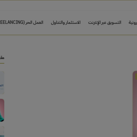
رونية
التسويق عبر الإنترنت
الاستثمار والتداول
العمل الحر (FREELANCING)
مقا