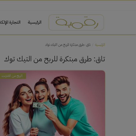
الرئيسية
التجارة الإلكت
الرئيسية
العمل الحر (Freelancing)
الربح من الانترنت
التجارة الإلكترونية
الاستثمار والتداول
التسويق عبر الإنترنت
الرئيسية
تاق: طرق مبتكرة للربح من التيك توك
تاق: طرق مبتكرة للربح من التيك توك
الربح من الانترنت