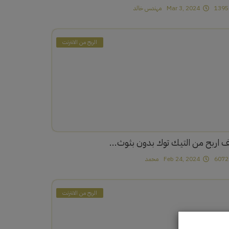
1
Mar 3, 2024
مهندس خالد
الربح من الانترنت
ف اربح من التيك توك بدون بثوث...
6
Feb 24, 2024
محمد
الربح من الانترنت