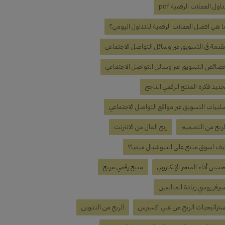
داول العملات الرقمية pdf
ا هي افضل العملات الرقمية للتداول اليومي؟
قدمة في التسويق عبر وسائل التواصل الاجتماعي
صائص التسويق عبر وسائل التواصل الاجتماعي
حديد فكرة المنتج الرقمي الناجح
لبيات التسويق عبر مواقع التواصل الاجتماعي
لربح من التصميم
ربح المال من الانترنت
يف اسوق منتج على السوشيال ميديا؟
حسين أداء المتجر الإلكتروني
منتج رقمي مربح
يرفر روسي زيادة المتابعين
ستراتيجيات الربح من علي اكسبرس
الربح من التدوين