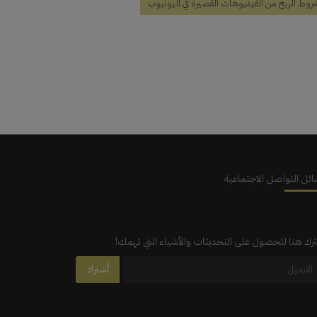
روط الربح من الفيديوهات القصيرة في اليوتيوب
ئل التواصل الاجتماعية
رك هنا للحصول على التحديثات والأشياء التي تهمك!
أشترك