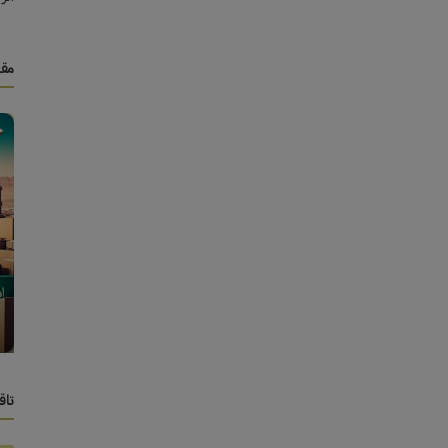
مقا
التجارة الإلكترونية
الدليل المختصر للربح من الدروبشيبينغ
بسهولة...
تاق