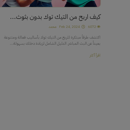
كيف اربح من التيك توك بدون بثوث...
6072
Feb 24, 2024
محمد
اكتشف طرقاً مبتكرة للربح من التيك توك بأساليب فعالة ومتنوعة
بعيداً عن البث المباشر. الدليل الشامل لزيادة دخلك بسهولة....
اقرأ أكثر