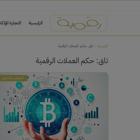
الرئيسية
التجارة الإلكت
الرئيسية
العمل الحر (Freelancing)
الربح من الانترنت
التجارة الإلكترونية
الاستثمار والتداول
التسويق عبر الإنترنت
الرئيسية
تاق: حكم العملات الرقمية
تاق: حكم العملات الرقمية
الاستثمار والتداول