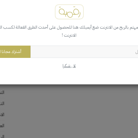
مهتم بالربح من الانترنت ضع أيميلك هنا للحصول على أحدث الطرق الفعالة لكسب ا
الانترنت !
ال
035
أشترك مجانا ا
لا , شكرا
الأ
الت
الت
الا
العمل
الر