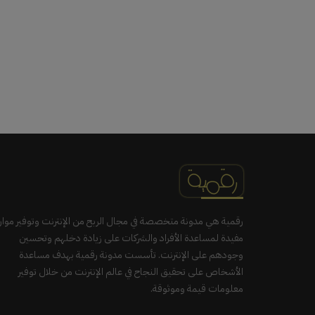
رقمية هي مدونة متخصصة في مجال الربح من الإنترنت وتوفير موار
مفيدة لمساعدة الأفراد والشركات على زيادة دخلهم وتحسين
وجودهم على الإنترنت. تأسست مدونة رقمية بهدف مساعدة
الأشخاص على تحقيق النجاح في عالم الإنترنت من خلال توفير
معلومات قيمة وموثوقة.