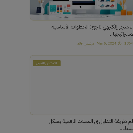
اء متجر إلكتروني ناجح: الخطوات الأساسية
استراتيجيا...
1
Mar 5, 2024
مهندس خالد
الاستثمار والتداول
لم طريقة التداول في العملات الرقمية بشكل
سط...