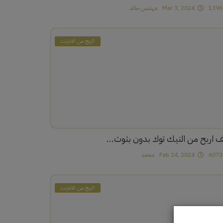
1
Mar 3, 2024
مهندس خالد
الربح من الانترنت
ف اربح من التيك توك بدون بثوث...
6
Feb 24, 2024
محمد
الربح من الانترنت