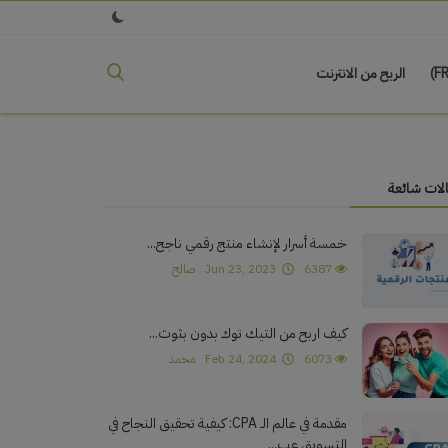
الربح من الانترنت
لات شائعة
خمسة أسرار لإنشاء منتج رقمي ناجح...
6387
Jun 23, 2023
صالح
كيف اربح من التيك توك بدون بثوث...
6073
Feb 24, 2024
محمد
مقدمة في عالم الـ CPA: كيفية تحقيق النجاح في
التسويق عب...