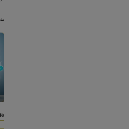
مقا
التجارة الإلكترونية
بشكل
الدليل الشامل لاختيار المنتجات الرقمية الأفضل -
نصائح وحيل...
تاق