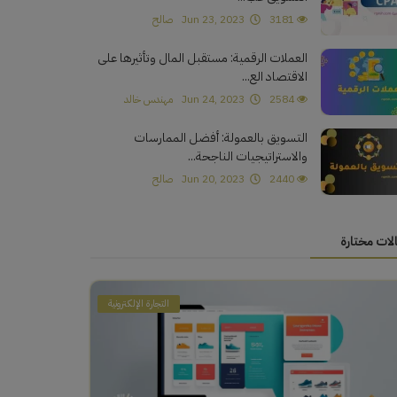
3181
Jun 23, 2023
صالح
العملات الرقمية: مستقبل المال وتأثيرها على
الاقتصاد الع...
2584
Jun 24, 2023
مهندس خالد
التسويق بالعمولة: أفضل الممارسات
والاستراتيجيات الناجحة...
2440
Jun 20, 2023
صالح
لات مختارة
التجارة الإلكترونية