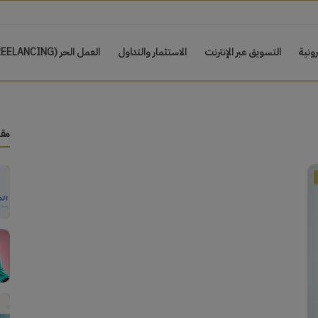
رونية
التسويق عبر الإنترنت
الاستثمار والتداول
العمل الحر (FREELANCING)
مقا