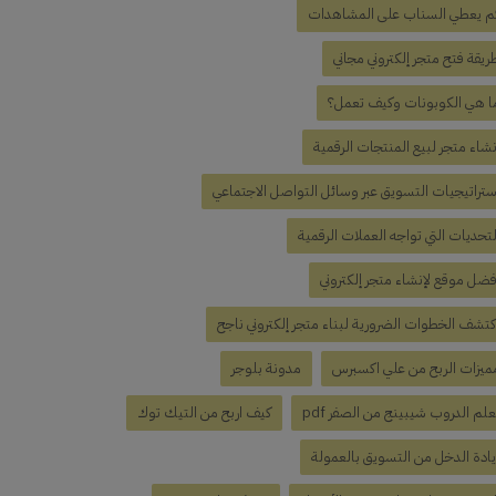
م يعطي السناب على المشاهدات
ريقة فتح متجر إلكتروني مجاني
ا هي الكوبونات وكيف تعمل؟
نشاء متجر لبيع المنتجات الرقمية
ستراتيجيات التسويق عبر وسائل التواصل الاجتماعي
لتحديات التي تواجه العملات الرقمية
فضل موقع لإنشاء متجر إلكتروني
كتشف الخطوات الضرورية لبناء متجر إلكتروني ناجح
ميزات الربح من علي اكسبرس
مدونة بلوجر
علم الدروب شيبينج من الصفر pdf
كيف اربح من التيك توك
يادة الدخل من التسويق بالعمولة