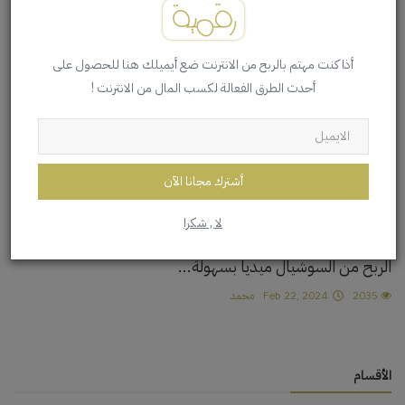
6073
Feb 24, 2024
محمد
الربح من الانترنت
أذا كنت مهتم بالربح من الانترنت ضع أيميلك هنا للحصول على
أحدث الطرق الفعالة لكسب المال من الانترنت !
أشترك مجانا الآن
لا , شكرا
الربح من السوشيال ميديا بسهولة...
2035
Feb 22, 2024
محمد
الأقسام