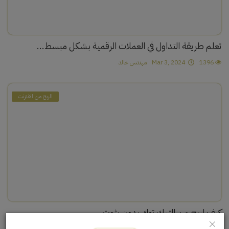
تعلم طريقة التداول في العملات الرقمية بشكل مبسط...
1396
Mar 3, 2024
مهندس خالد
الربح من الانترنت
كيف اربح من التيك توك بدون بثوث...