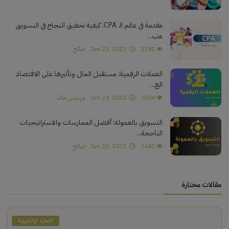
مقدمة في عالم الـ CPA: كيفية تحقيق النجاح في التسويق
عب...
3181
Jun 23, 2023
صالح
العملات الرقمية: مستقبل المال وتأثيرها على الاقتصاد
الع...
2584
Jun 24, 2023
مهندس خالد
التسويق بالعمولة: أفضل الممارسات والاستراتيجيات
الناجحة...
2440
Jun 20, 2023
صالح
مقالات مختارة
التجارة الإلكترونية