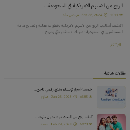
الربح من الاسهم الامريكية في السعودية...
1011
Feb 28, 2024
مهندس خالد
اكتشف أساليب الربح من الاسهم الامريكية بخطوات عملية ونصائح هامة
للمستثمرين في السعودية - دليلك لاستثمار ذكي ومربح....
اقرأ أكثر
مقالات شائعة
خمسة أسرار لإنشاء منتج رقمي ناجح...
6385
Jun 23, 2023
صالح
كيف اربح من التيك توك بدون بثوث...
6073
Feb 24, 2024
محمد