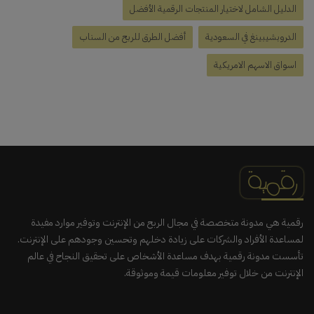
الدليل الشامل لاختيار المنتجات الرقمية الأفضل
الدروبشيبينغ في السعودية
أفضل الطرق للربح من السناب
اسواق الاسهم الامريكية
رقمية هي مدونة متخصصة في مجال الربح من الإنترنت وتوفير موارد مفيدة
لمساعدة الأفراد والشركات على زيادة دخلهم وتحسين وجودهم على الإنترنت.
تأسست مدونة رقمية بهدف مساعدة الأشخاص على تحقيق النجاح في عالم
الإنترنت من خلال توفير معلومات قيمة وموثوقة.