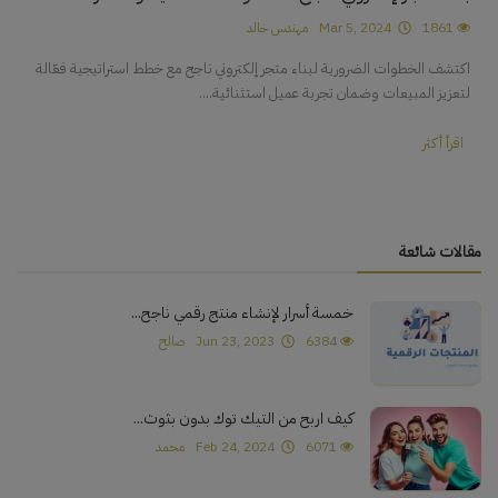
1861
Mar 5, 2024
مهندس خالد
اكتشف الخطوات الضرورية لبناء متجر إلكتروني ناجح مع خطط استراتيجية فعّالة
لتعزيز المبيعات وضمان تجربة عميل استثنائية....
اقرأ أكثر
مقالات شائعة
خمسة أسرار لإنشاء منتج رقمي ناجح...
6384
Jun 23, 2023
صالح
كيف اربح من التيك توك بدون بثوث...
6071
Feb 24, 2024
محمد