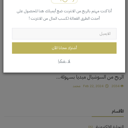
أذا كنت مهتم بالربح من الانترنت ضع أيميلك هنا للحصول على
الربح من الانترنت
أحدث الطرق الفعالة لكسب المال من الانترنت !
أشترك مجانا الآن
لا , شكرا
الربح من السوشيال ميديا بسهولة...
2034
Feb 22, 2024
محمد
الأقسام
التجارة الإلكترونية
(6)