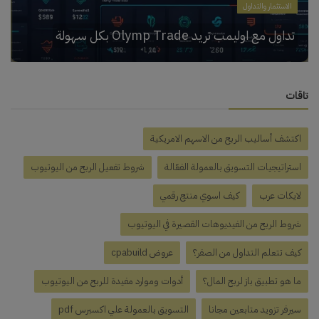
الاستثمار والتداول
تداول مع اوليمب تريد Olymp Trade بكل سهولة
تاقات
اكتشف أساليب الربح من الاسهم الامريكية
استراتيجيات التسويق بالعمولة الفعّالة
شروط تفعيل الربح من اليوتيوب
لايكات عرب
كيف اسوي منتج رقمي
شروط الربح من الفيديوهات القصيرة في اليوتيوب
كيف تتعلم التداول من الصفر؟
عروض cpabuild
ما هو تطبيق باز لربح المال؟
أدوات وموارد مفيدة للربح من اليوتيوب
سيرفر تزويد متابعين مجانا
التسويق بالعمولة علي اكسبرس pdf