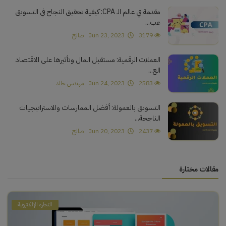
مقدمة في عالم الـ CPA: كيفية تحقيق النجاح في التسويق
عب...
3179
Jun 23, 2023
صالح
العملات الرقمية: مستقبل المال وتأثيرها على الاقتصاد
الع...
2583
Jun 24, 2023
مهندس خالد
التسويق بالعمولة: أفضل الممارسات والاستراتيجيات
الناجحة...
2437
Jun 20, 2023
صالح
مقالات مختارة
التجارة الإلكترونية