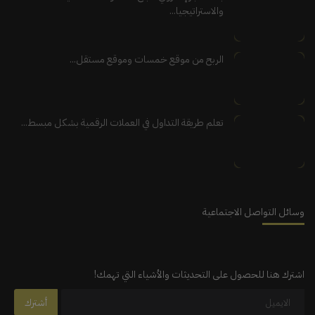
والاستراتيجيا...
الربح من موقع خمسات وموقع مستقل...
تعلم طريقة التداول في العملات الرقمية بشكل مبسط...
وسائل التواصل الاجتماعية
اشترك هنا للحصول على التحديثات والأشياء التي تهمك!
أشترك