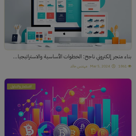
بناء متجر إلكتروني ناجح: الخطوات الأساسية والاستراتيجيا...
1861
Mar 5, 2024
مهندس خالد
الاستثمار والتداول