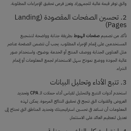
والتي توفر قيمة عالية للجمهورك وتعزز فرص تحقيق الإجراءات المطلوبة.
2. تحسين الصفحات المقصودة (Landing
Pages)
تأكد من تصميم
صفحات الهبوط
بطريقة جذابة وواضحة لتشجيع
المستخدمين على إتمام الإجراء المطلوب. يجب أن تتضمن الصفحة عناصر
مثل العناوين الجذابة ووصف المنتج أو الخدمة بوضوح، واستخدام صور
عالية الجودة ووضع نموذج سهل الاستخدام لجمع المعلومات أو إتمام
الشراء.
3. تتبع الأداء وتحليل البيانات
استخدم أدوات التتبع والتحليل لقياس أداء حملات الـ
CPA
وتحديد
العروض والقنوات التي تنجح في تحقيق النتائج المرجوة. يمكن لهذه
المعلومات أن تساعد في تحسين استراتيجيتك وتحديد المناطق التي تحتاج إلى
تعديل لتعظيم العائد على الاستثمار.