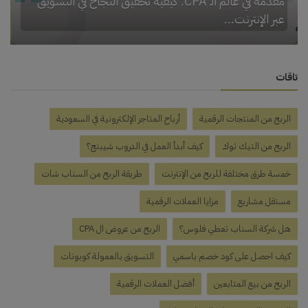
مقدمة في عالم الـ CPA: كيفية تحقيق النجاح في التسويق
عبر الإنترنت...
تاقات
الربح من المنتجات الرقمية
أرباح المتاجر الإلكترونية في السعودية
الربح من التيك توك
كيف أبدأ العمل في الدروب شيبنج؟
خمسة طرق مختلفة للربح من الإنترنت
طريقة الربح من السناب شات
مستقل مشاريع
مزايا العملات الرقمية
هل شركة السناب تعطي فلوس؟
الربح من عروض ال CPA
كيف احصل على كود خصم باسمي
التسويق بالعمولة كوبونات
الربح من بيع المتابعين
أفضل العملات الرقمية