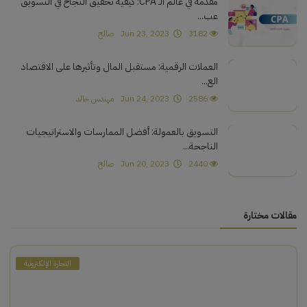
مقدمة في عالم الـ CPA: كيفية تحقيق النجاح في التسويق
عب...
3182
Jun 23, 2023
صالح
العملات الرقمية: مستقبل المال وتأثيرها على الاقتصاد
الع...
2586
Jun 24, 2023
مهندس خالد
التسويق بالعمولة: أفضل الممارسات والاستراتيجيات
الناجحة...
2440
Jun 20, 2023
صالح
مقالات مختارة
التجارة الإلكترونية