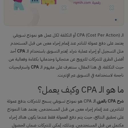
الـ CPA (Cost Per Action) أو التكلفة لكل عمل هو نموذج تسويقي
يعتمد على دفع عمولة للناشر عند إتمام إجراء معين من قبل المستخدم
مثل التسجيل أو إجراء عملية شراء. يُعتبر التسويق باستخدام الـ
CPA
أحد
أفضل الطرق للشركات للترويج عن منتجاتها وخدماتها بكفاءة وفعالية من
حيث التكلفة. في هذا المقال، سنتعرف على مفهوم الـ
CPA
واستراتيجيات
ناجحة لاستخدامه في التسويق عبر الإنترنت.
ما هو الـ CPA وكيف يعمل؟
شرح CPA بالعربي ا
لـ CPA هو نموذج تسويقي يسمح للشركات بدفع عمولة
للناشرين عند إتمام إجراء معين من قبل المستخدمين. يعتمد هذا النموذج
على تحقيق النتائج، حيث يتم دفع العمولة فقط عندما يكون هناك إجراء
مكتمل من قبل المستخدمين. وبذلك، يُمكن للشركات ضمان الحصول