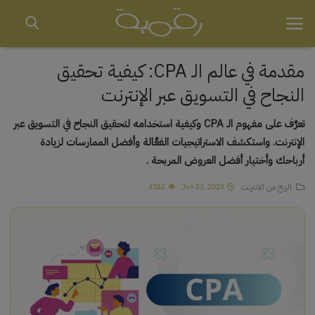
مقدمة في عالم الـ CPA: كيفية تحقيق
النجاح في التسويق عبر الإنترنت
الرئيسية
العمل الحر (Freelancing)
الربح من الانترنت
التجارة الإلكترونية
الاستثمار والتداول
التسويق عبر الإنترنت
تعرَّف على مفهوم الـ CPA وكيفية استخدامه لتحقيق النجاح في التسويق عبر
الإنترنت. واستكشف الاستراتيجيات الفعَّالة وأفضل الممارسات لزيادة
أرباحك وأختيار أفضل العروض المربحة .
الربح من الانترنت
3182
Jun 23, 2023