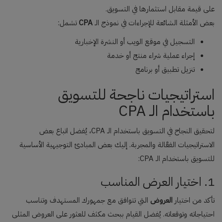
على قيمة مقابل استثمارها في التسويق.
بعض الأمثلة الشائعة للإجراءات في نموذج الـ
CPA
تشمل:
التسجيل في موقع الويب أو النشرة الإخبارية
إجراء عملية شراء منتج أو خدمة
تنزيل تطبيق أو برنامج
استراتيجيات ناجحة للتسويق
باستخدام الـ CPA
لتحقيق النجاح في التسويق باستخدام الـ CPA، يُفضل اتباع بعض
الاستراتيجيات الفعَّالة والمجربة. إليك بعض المبادئ التوجيهية الأساسية
للتسويق باستخدام الـ CPA:
1. اختيار العرض المناسب
تأكد من اختيار
العروض
التي تتوافق مع جمهورك المستهدف وتناسب
احتياجاته وتوقعاته. يُفضل القيام ببحث مكثف للعثور على العروض المثلى