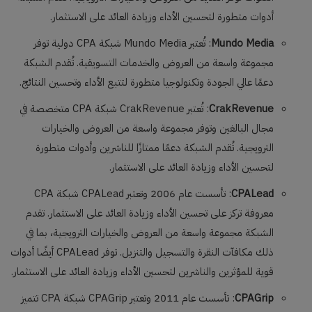
أدوات متطورة لتحسين الأداء وزيادة العائد على الاستثمار.
Mundo Media
: تُعتبر Mundo Media شبكة CPA دولية توفر
مجموعة واسعة من العروض والخدمات التسويقية. تُقدم الشبكة
دعمًا عالي الجودة وتكنولوجيا متطورة لتتبع الأداء وتحسين النتائج.
CrakRevenue
: تُعتبر CrakRevenue شبكة CPA متخصصة في
مجال البالغين وتوفر مجموعة واسعة من العروض والخيارات
الترويجية. تُقدم الشبكة دعمًا ممتازًا للناشرين وأدوات متطورة
لتحسين الأداء وزيادة العائد على الاستثمار.
CPALead
: تأسست عام 2006 وتعتبر CPALead شبكة CPA
معروفة تركز على تحسين الأداء وزيادة العائد على الاستثمار. تقدم
الشبكة مجموعة واسعة من العروض والخيارات الترويجية، بما في
ذلك مكافآت النقرة والتسجيل والتنزيل. توفر CPALead أيضًا أدوات
قوية للمؤثرين والناشرين لتحسين الأداء وزيادة العائد على الاستثمار.
CPAGrip
: تأسست عام 2011 وتعتبر CPAGrip شبكة CPA تتميز