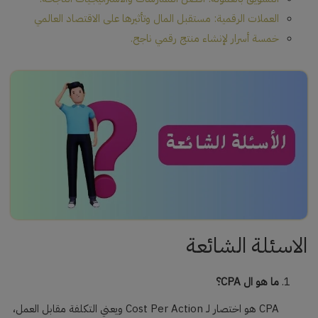
العملات الرقمية: مستقبل المال وتأثيرها على الاقتصاد العالمي
خمسة أسرار لإنشاء منتج رقمي ناجح.
الاسئلة الشائعة
ما هو ال CPA؟
CPA هو اختصار لـ Cost Per Action ويعني التكلفة مقابل العمل،