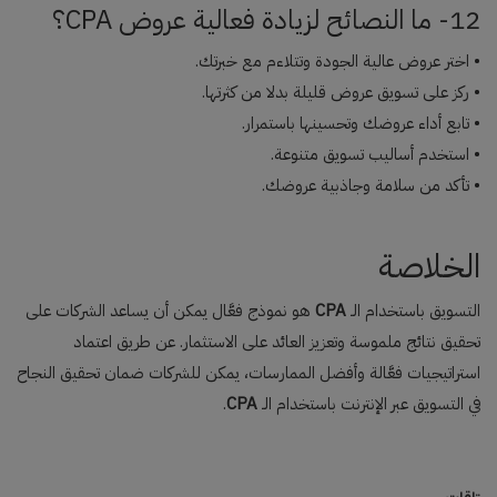
12- ما النصائح لزيادة فعالية عروض CPA؟
• اختر عروض عالية الجودة وتتلاءم مع خبرتك.
• ركز على تسويق عروض قليلة بدلا من كثرتها.
• تابع أداء عروضك وتحسينها باستمرار.
• استخدم أساليب تسويق متنوعة.
• تأكد من سلامة وجاذبية عروضك.
الخلاصة
التسويق باستخدام الـ
CPA
هو نموذج فعَّال يمكن أن يساعد الشركات على
تحقيق نتائج ملموسة وتعزيز العائد على الاستثمار. عن طريق اعتماد
استراتيجيات فعَّالة وأفضل الممارسات، يمكن للشركات ضمان تحقيق النجاح
في التسويق عبر الإنترنت باستخدام الـ
CPA
.