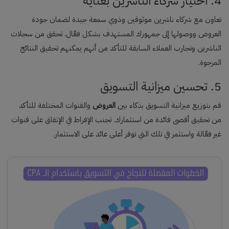
4. اختيار شركاء الناشرين بعناية
تعاون مع شركاء ناشرين موثوقين وذوي سمعة جيدة لضمان جودة
العروض ووصولها إلى جمهورك المستهدف بشكل فعَّال. تحقق من سجلات
الناشرين وتجارب العملاء السابقة للتأكد من أنهم يمكنهم تحقيق النتائج
المرجوة.
5. تحسين ميزانية التسويق
قم بتوزيع ميزانية التسويق بذكاء بين
العروض
والقنوات المختلفة للتأكد
من تحقيق أقصى فائدة من استثمارك. تجنب الإفراط في الإنفاق على قنوات
غير فعَّالة واستثمر في تلك التي توفر أعلى عائد على الاستثمار.