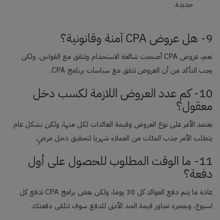
جديدة.
9- هل عروض CPA آمنة وقانونية؟
نعم، عروض CPA أصبحت شائعة الاستخدام وتتفق مع القوانين. ولكن
يجب التأكد من أن العروض تتفق مع سياسات برنامج CPA.
10- كم عدد العروض اللازمة لكسب دخل
معقول؟
يعتمد الأمر على نوع العروض وقيمة العائدات لكل منها، ولكن بشكل عام
يتطلب الأمر جذب المئات من العملاء شهريا لتحقيق دخل مرضٍ.
11- ما الوقت المطلوب للحصول على أول
دفعة؟
عادة ما يتم دفع العوائد كل 30 يوما، ولكن بعض برامج CPA تدفع كل
اسبوع، وبمجرد تجاوز قيمة الحد الأدنى للدفع سوف تتلقى دفعتك.