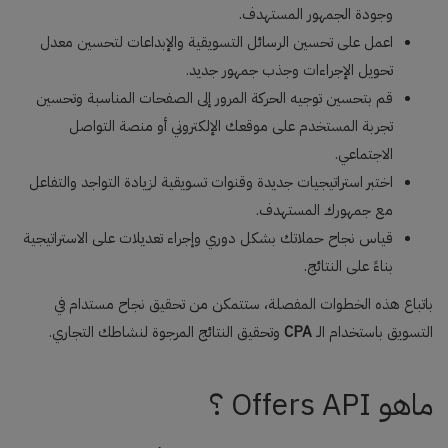
وجودة الجمهور المستهدف.
اعمل على تحسين الرسائل التسويقية والإبداعات لتحسين معدل
تحويل الإجراءات وجذب جمهور جديد.
قم بتحسين توجيه الحركة المرور إلى الصفحات المناسبة وتحسين
تجربة المستخدم على موقعك الإلكتروني أو منصة التواصل
الاجتماعي.
اختبر استراتيجيات جديدة وقنوات تسويقية لزيادة التواجد والتفاعل
مع جمهورك المستهدف.
قياس نجاح حملاتك بشكل دوري وإجراء تعديلات على الاستراتيجية
بناءً على النتائج.
باتباع هذه الخطوات المفصلة، ستتمكن من تحقيق نجاح مستدام في
التسويق باستخدام الـ
CPA
وتحقيق النتائج المرجوة لنشاطك التجاري.
ماهو
Offers API ؟